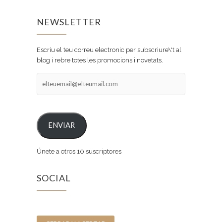
NEWSLETTER
Escriu el teu correu electronic per subscriure\'t al
blog i rebre totes les promocions i novetats.
ENVIAR
Únete a otros 10 suscriptores
SOCIAL