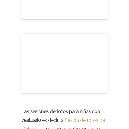
Las sesiones de fotos para niñas con
vestuario
es decir, la
Sesión de fotos de
Mujercitas
, para niñas entre los 5 y los