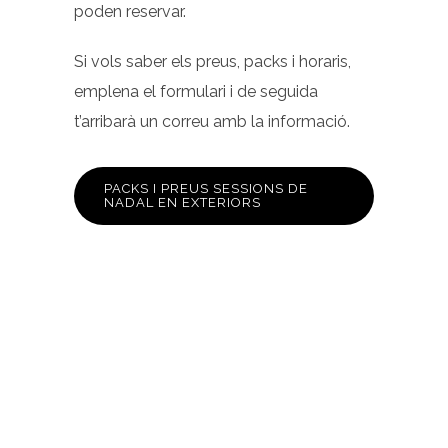
poden reservar.
Si vols saber els preus, packs i horaris,
emplena el formulari i de seguida
t’arribarà un correu amb la informació.
PACKS I PREUS SESSIONS DE
NADAL EN EXTERIORS