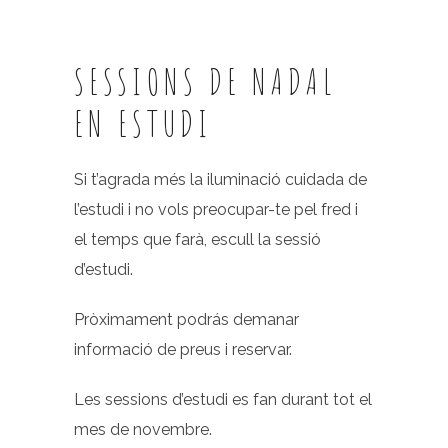
SESSIONS DE NADAL
EN ESTUDI
Si t’agrada més la iluminació cuidada de
l’estudi i no vols preocupar-te pel fred i
el temps que farà, escull la sessió
d’estudi.
Pròximament podrás demanar
informació de preus i reservar.
Les sessions d’estudi es fan durant tot el
mes de novembre.