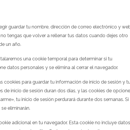
legir guardar tu nombre, dirección de correo electrónico y we
no tengas que volver a rellenar tus datos cuando dejes otro
de un año.
instalaremos una cookie temporal para determinar si tu
e datos personales y se elimina al cerrar el navegador.
s cookies para guardar tu información de inicio de sesión y t
s de inicio de sesión duran dos días, y las cookies de opcion
arme», tu inicio de sesión perdurará durante dos semanas. Si
 se eliminarán.
cookie adicional en tu navegador. Esta cookie no incluye dato