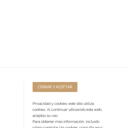
Privacidad y cookies: este sitio utiliza
cookies. Al continuar utilizando esta web,
aceptas su uso.
Para obtener más información, incluido
cómo controlar las cookies, consulta aquí: