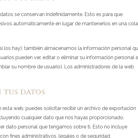
adatos se conservan indefinidamente. Esto es para que
ivos automáticamente en lugar de mantenerlos en una cola
(si los hay), también almacenamos la información personal q
suarios pueden ver, editar o eliminar su información personal 
iar su nombre de usuario). Los administradores de la web
e tus datos
esta web, puedes solicitar recibir un archivo de exportación
ncluyendo cualquier dato que nos hayas proporcionado.
er dato personal que tengamos sobre ti. Esto no incluye
n fines administrativos, legales o de seguridad.