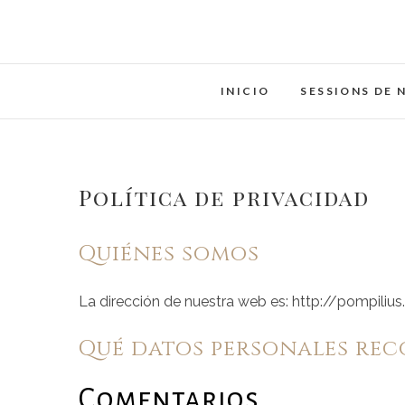
Saltar
al
contenido
INICIO
SESSIONS DE 
Política de privacidad
Quiénes somos
La dirección de nuestra web es: http://pompiliu
Qué datos personales rec
Comentarios