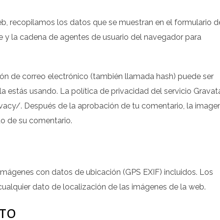
eb, recopilamos los datos que se muestran en el formulario d
nte y la cadena de agentes de usuario del navegador para
ión de correo electrónico (también llamada hash) puede ser
la estás usando. La política de privacidad del servicio Gravat
ivacy/. Después de la aprobación de tu comentario, la image
xto de su comentario.
 imágenes con datos de ubicación (GPS EXIF) incluidos. Los
cualquier dato de localización de las imágenes de la web.
to