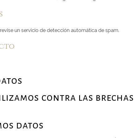
s
 revise un servicio de detección automática de spam.
acto
datos
ilizamos contra las brechas
mos datos