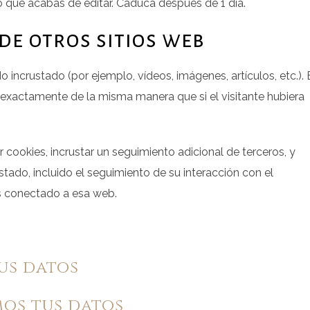
lo que acabas de editar. Caduca después de 1 día.
de otros sitios web
o incrustado (por ejemplo, vídeos, imágenes, artículos, etc.). 
exactamente de la misma manera que si el visitante hubiera
r cookies, incrustar un seguimiento adicional de terceros, y
stado, incluido el seguimiento de su interacción con el
ás conectado a esa web.
us datos
os tus datos