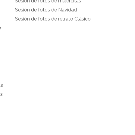
Sesión de fotos de mujercitas
Sesión de fotos de Navidad
Sesión de fotos de retrato Clásico
b
us
es
s