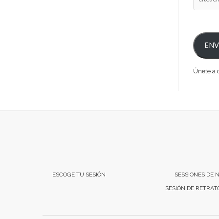
ENV
Únete a o
ESCOGE TU SESIÓN
SESSIONES DE 
SESIÓN DE RETRAT