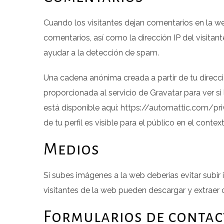
Cuando los visitantes dejan comentarios en la w
comentarios, así como la dirección IP del visita
ayudar a la detección de spam.
Una cadena anónima creada a partir de tu direcc
proporcionada al servicio de Gravatar para ver si 
está disponible aquí: https://automattic.com/pr
de tu perfil es visible para el público en el conte
Medios
Si subes imágenes a la web deberías evitar subir
visitantes de la web pueden descargar y extraer 
Formularios de contac