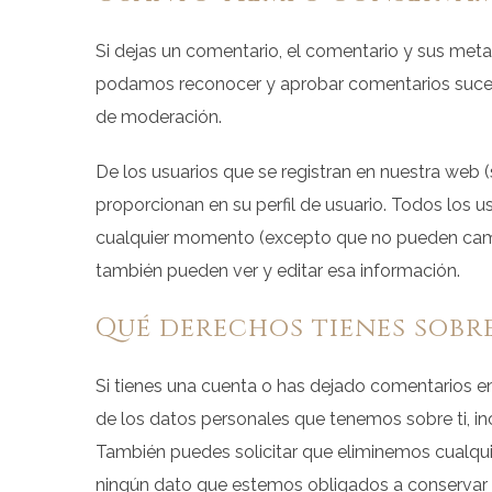
Si dejas un comentario, el comentario y sus met
podamos reconocer y aprobar comentarios suces
de moderación.
De los usuarios que se registran en nuestra web 
proporcionan en su perfil de usuario. Todos los u
cualquier momento (excepto que no pueden camb
también pueden ver y editar esa información.
Qué derechos tienes sobr
Si tienes una cuenta o has dejado comentarios en 
de los datos personales que tenemos sobre ti, i
También puedes solicitar que eliminemos cualqui
ningún dato que estemos obligados a conservar co