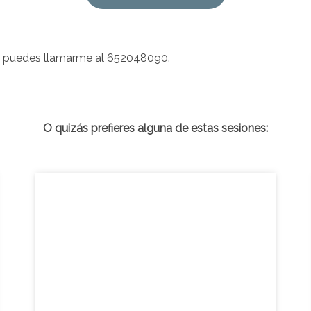
al, puedes llamarme al 652048090.
O quizás prefieres alguna de estas sesiones: