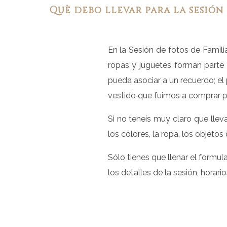
Què debo llevar para la sesión
En la Sesión de fotos de Familia
ropas y juguetes forman parte 
pueda asociar a un recuerdo; el
vestido que fuimos a comprar pa
Si no teneís muy claro que lle
los colores, la ropa, los objeto
Sólo tienes que llenar el formul
los detalles de la sesión, horari