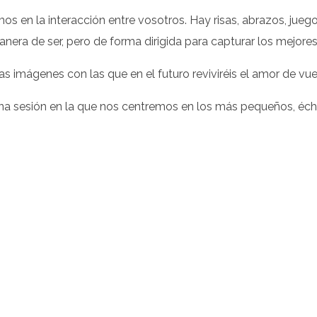
mos en la interacción entre vosotros. Hay risas, abrazos, jueg
nera de ser, pero de forma dirigida para capturar los mejo
llas imágenes con las que en el futuro reviviréis el amor de v
una sesión en la que nos centremos en los más pequeños, éch