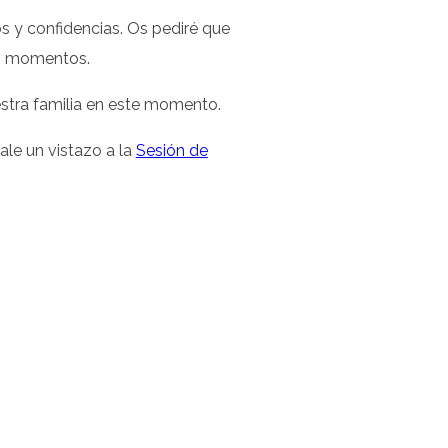
os y confidencias. Os pediré que
res momentos.
uestra familia en este momento.
ale un vistazo a la
Sesión de