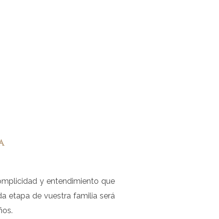
a
complicidad y entendimiento que
a etapa de vuestra familia será
ños.