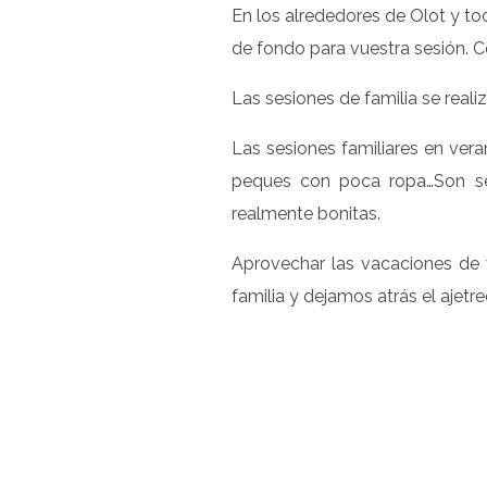
En los alrededores de Olot y to
de fondo para vuestra sesión. 
Las sesiones de familia se rea
Las sesiones familiares en vera
peques con poca ropa…Son ses
realmente bonitas.
Aprovechar las vacaciones de 
familia y dejamos atrás el ajetr