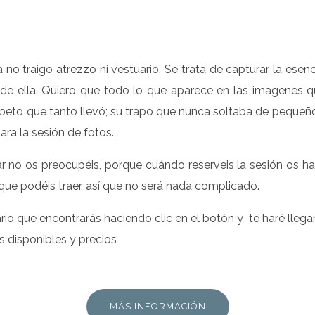
 no traigo atrezzo ni vestuario. Se trata de capturar la esenc
de ella. Quiero que todo lo que aparece en las imagenes q
 peto que tanto llevó; su trapo que nunca soltaba de pequeñ
ra la sesión de fotos.
var no os preocupéis, porque cuándo reserveis la sesión os h
s que podéis traer, así que no será nada complicado.
ario que encontrarás haciendo clic en el botón y te haré llega
os disponibles y precios
MÁS INFORMACIÓN