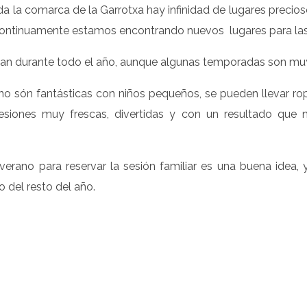
da la comarca de la Garrotxa hay infinidad de lugares precios
Continuamente estamos encontrando nuevos lugares para las
lizan durante todo el año, aunque algunas temporadas son m
no són fantásticas con niños pequeños, se pueden llevar ropa
iones muy frescas, divertidas y con un resultado que 
verano para reservar la sesión familiar es una buena idea,
eo del resto del año.