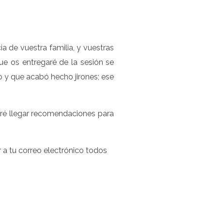
ia de vuestra familia, y vuestras
ue os entregaré de la sesión se
o y que acabó hecho jirones; ese
aré llegar recomendaciones para
r a tu correo electrónico todos