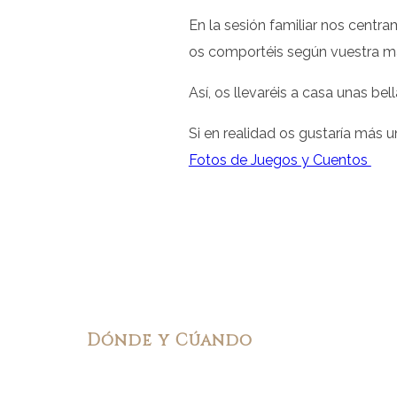
En la sesión familiar nos centra
os comportéis según vuestra ma
Así, os llevaréis a casa unas be
Si en realidad os gustaría más 
Fotos de Juegos y Cuentos
Dónde y Cúando