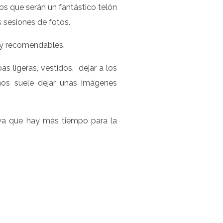
os que serán un fantástico telón
 sesiones de fotos.
uy recomendables.
s ligeras, vestidos, dejar a los
nos suele dejar unas imágenes
 ya que hay más tiempo para la