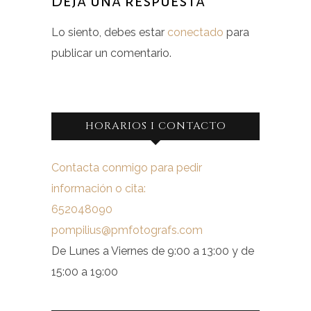
Deja una respuesta
Lo siento, debes estar
conectado
para
publicar un comentario.
HORARIOS I CONTACTO
Contacta conmigo para pedir
información o cita:
652048090
pompilius@pmfotografs.com
De Lunes a Viernes de 9:00 a 13:00 y de
15:00 a 19:00