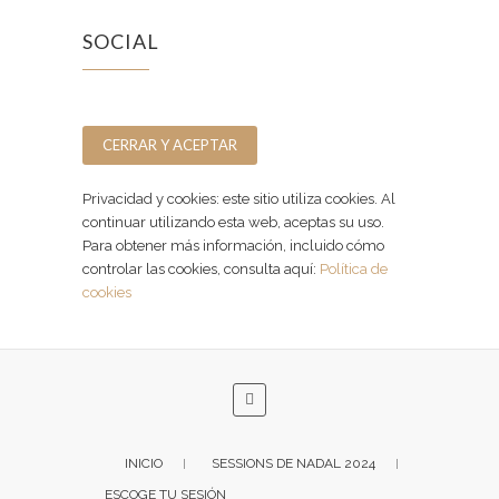
SOCIAL
Facebook
Instagram
Privacidad y cookies: este sitio utiliza cookies. Al
continuar utilizando esta web, aceptas su uso.
Para obtener más información, incluido cómo
controlar las cookies, consulta aquí:
Política de
cookies
INICIO
SESSIONS DE NADAL 2024
ESCOGE TU SESIÓN