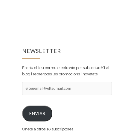
NEWSLETTER
Escriu el teu correu electronic per subscriure\'t al
blog i rebre totes les promocions i novetats.
elteuemail@elteumail.com
ENVIAR
Únete a otros 10 suscriptores