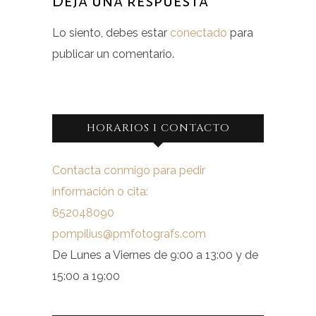
Deja una respuesta
Lo siento, debes estar
conectado
para
publicar un comentario.
HORARIOS I CONTACTO
Contacta conmigo para pedir
información o cita:
652048090
pompilius@pmfotografs.com
De Lunes a Viernes de 9:00 a 13:00 y de
15:00 a 19:00