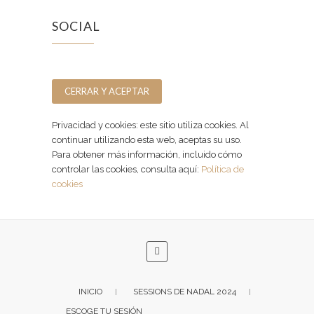
SOCIAL
Facebook
Instagram
Privacidad y cookies: este sitio utiliza cookies. Al
continuar utilizando esta web, aceptas su uso.
Para obtener más información, incluido cómo
controlar las cookies, consulta aquí:
Política de
cookies
INICIO
SESSIONS DE NADAL 2024
ESCOGE TU SESIÓN