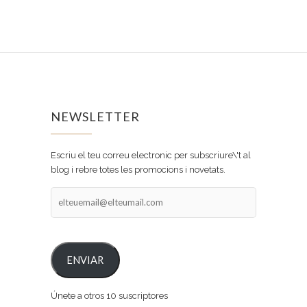
NEWSLETTER
Escriu el teu correu electronic per subscriure\'t al
blog i rebre totes les promocions i novetats.
elteuemail@elteumail.com
ENVIAR
Únete a otros 10 suscriptores