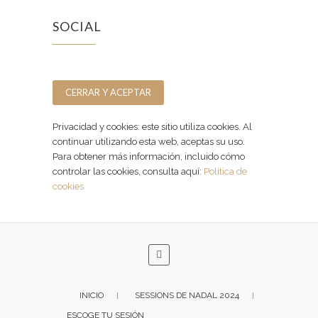
SOCIAL
Facebook
Instagram
Privacidad y cookies: este sitio utiliza cookies. Al
continuar utilizando esta web, aceptas su uso.
Para obtener más información, incluido cómo
controlar las cookies, consulta aquí:
Política de
cookies
INICIO
SESSIONS DE NADAL 2024
ESCOGE TU SESIÓN