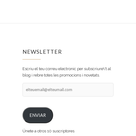
NEWSLETTER
Escriu el teu correu electronic per subscriure\'t al
blog i rebre totes les promocions i novetats.
elteuemail@elteumail.com
ENVIAR
Únete a otros 10 suscriptores