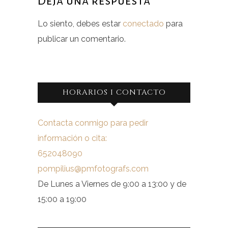
Deja una respuesta
Lo siento, debes estar
conectado
para
publicar un comentario.
HORARIOS I CONTACTO
Contacta conmigo para pedir
información o cita:
652048090
pompilius@pmfotografs.com
De Lunes a Viernes de 9:00 a 13:00 y de
15:00 a 19:00