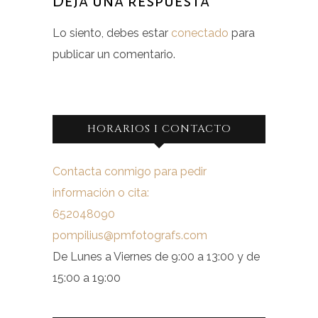
Deja una respuesta
Lo siento, debes estar
conectado
para
publicar un comentario.
HORARIOS I CONTACTO
Contacta conmigo para pedir
información o cita:
652048090
pompilius@pmfotografs.com
De Lunes a Viernes de 9:00 a 13:00 y de
15:00 a 19:00