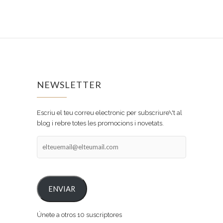
NEWSLETTER
Escriu el teu correu electronic per subscriure\'t al
blog i rebre totes les promocions i novetats.
elteuemail@elteumail.com
ENVIAR
Únete a otros 10 suscriptores