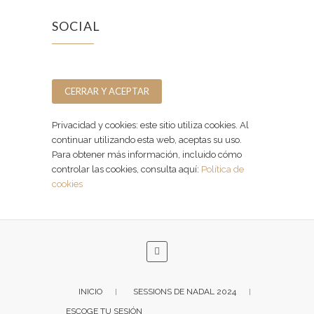
SOCIAL
Facebook
Instagram
Privacidad y cookies: este sitio utiliza cookies. Al
continuar utilizando esta web, aceptas su uso.
Para obtener más información, incluido cómo
controlar las cookies, consulta aquí:
Política de
cookies
INICIO
SESSIONS DE NADAL 2024
ESCOGE TU SESIÓN