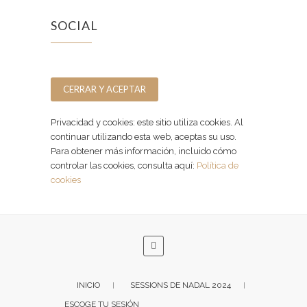
SOCIAL
Facebook
Instagram
Privacidad y cookies: este sitio utiliza cookies. Al
continuar utilizando esta web, aceptas su uso.
Para obtener más información, incluido cómo
controlar las cookies, consulta aquí:
Política de
cookies
INICIO
SESSIONS DE NADAL 2024
ESCOGE TU SESIÓN