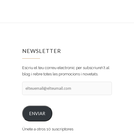
NEWSLETTER
Escriu el teu correu electronic per subscriure\'t al
blog i rebre totes les promocions i novetats.
elteuemail@elteumail.com
ENVIAR
Únete a otros 10 suscriptores