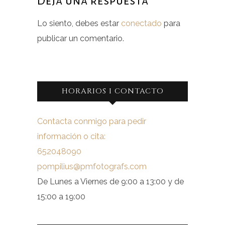
Deja una respuesta
Lo siento, debes estar
conectado
para
publicar un comentario.
HORARIOS I CONTACTO
Contacta conmigo para pedir
información o cita:
652048090
pompilius@pmfotografs.com
De Lunes a Viernes de 9:00 a 13:00 y de
15:00 a 19:00