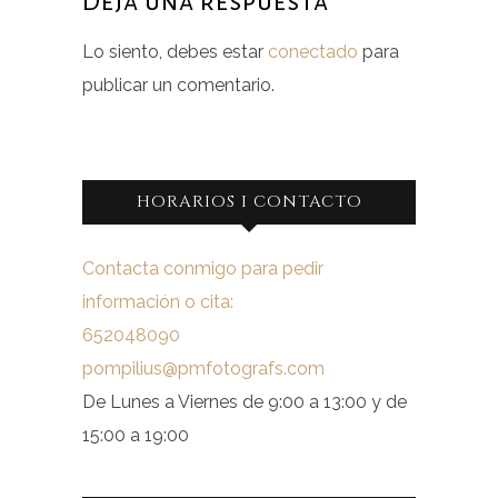
Deja una respuesta
Lo siento, debes estar
conectado
para
publicar un comentario.
HORARIOS I CONTACTO
Contacta conmigo para pedir
información o cita:
652048090
pompilius@pmfotografs.com
De Lunes a Viernes de 9:00 a 13:00 y de
15:00 a 19:00