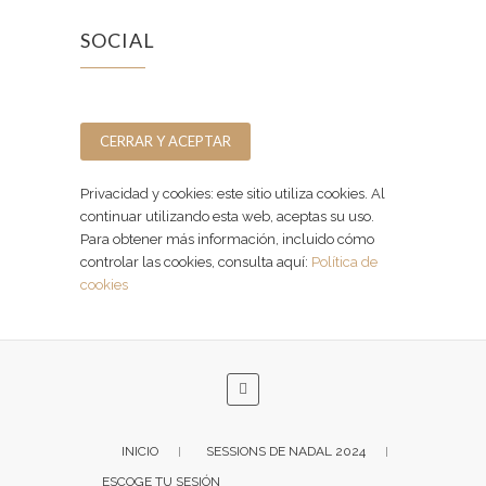
SOCIAL
Facebook
Instagram
Privacidad y cookies: este sitio utiliza cookies. Al
continuar utilizando esta web, aceptas su uso.
Para obtener más información, incluido cómo
controlar las cookies, consulta aquí:
Política de
cookies
INICIO
SESSIONS DE NADAL 2024
ESCOGE TU SESIÓN