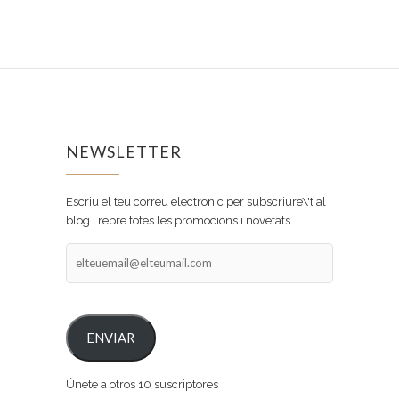
NEWSLETTER
Escriu el teu correu electronic per subscriure\'t al
blog i rebre totes les promocions i novetats.
elteuemail@elteumail.com
ENVIAR
Únete a otros 10 suscriptores