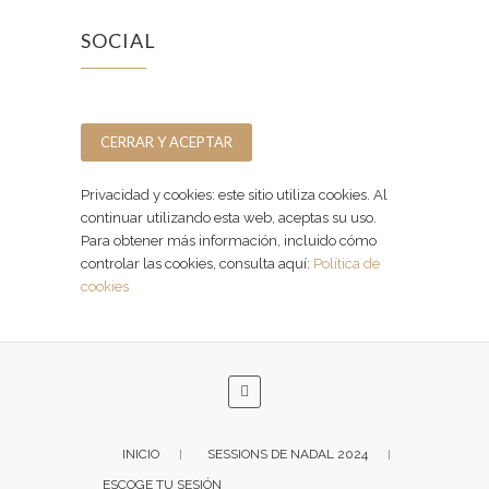
SOCIAL
Facebook
Instagram
Privacidad y cookies: este sitio utiliza cookies. Al
continuar utilizando esta web, aceptas su uso.
Para obtener más información, incluido cómo
controlar las cookies, consulta aquí:
Política de
cookies
INICIO
SESSIONS DE NADAL 2024
ESCOGE TU SESIÓN