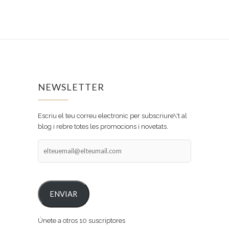
NEWSLETTER
Escriu el teu correu electronic per subscriure\'t al
blog i rebre totes les promocions i novetats.
elteuemail@elteumail.com
ENVIAR
Únete a otros 10 suscriptores