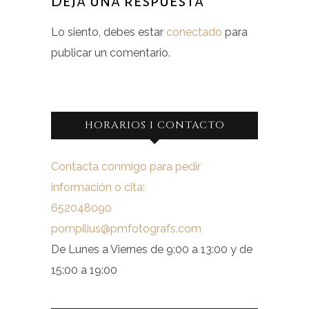
Deja una respuesta
Lo siento, debes estar
conectado
para
publicar un comentario.
HORARIOS I CONTACTO
Contacta conmigo para pedir
información o cita:
652048090
pompilius@pmfotografs.com
De Lunes a Viernes de 9:00 a 13:00 y de
15:00 a 19:00