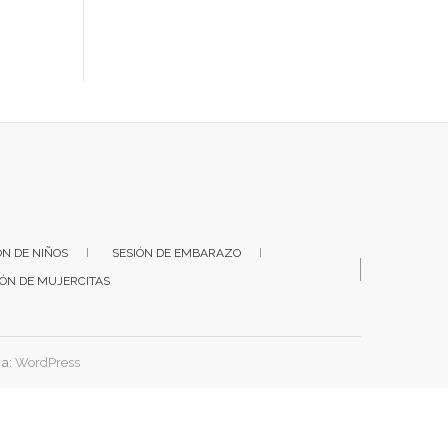
ÓN DE NIÑOS
SESIÓN DE EMBARAZO
IÓN DE MUJERCITAS
 a:
WordPress