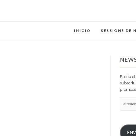
INICIO
SESSIONS DE 
NEWS
Escriu el
subscriur
promocio
ENV