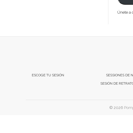
Únete a o
ESCOGE TU SESIÓN
SESSIONES DE 
SESIÓN DE RETRAT
© 2026
Pomp