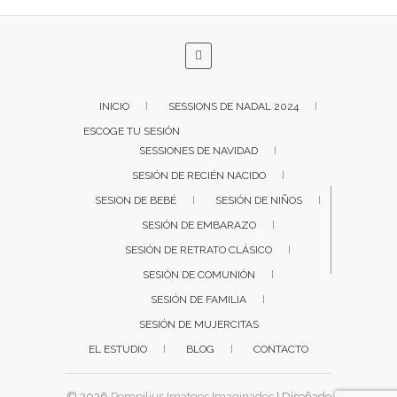
INICIO
SESSIONS DE NADAL 2024
ESCOGE TU SESIÓN
SESSIONES DE NAVIDAD
SESIÓN DE RECIÉN NACIDO
SESION DE BEBÉ
SESIÓN DE NIÑOS
SESIÓN DE EMBARAZO
SESIÓN DE RETRATO CLÁSICO
SESIÓN DE COMUNIÓN
SESIÓN DE FAMILIA
SESIÓN DE MUJERCITAS
EL ESTUDIO
BLOG
CONTACTO
© 2026
Pompilius Imatges Imaginades
| Diseñado