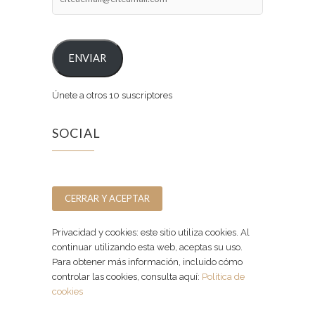
ENVIAR
Únete a otros 10 suscriptores
SOCIAL
Facebook
Instagram
Privacidad y cookies: este sitio utiliza cookies. Al
continuar utilizando esta web, aceptas su uso.
Para obtener más información, incluido cómo
controlar las cookies, consulta aquí:
Política de
cookies