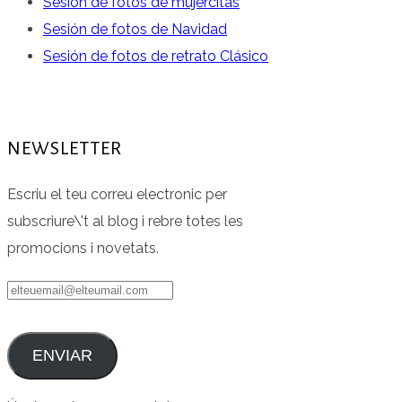
Sesión de fotos de mujercitas
Sesión de fotos de Navidad
Sesión de fotos de retrato Clásico
NEWSLETTER
Escriu el teu correu electronic per
subscriure\'t al blog i rebre totes les
promocions i novetats.
elteuemail@elteumail.com
ENVIAR