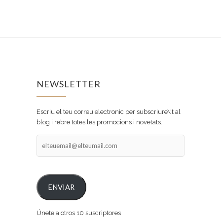
NEWSLETTER
Escriu el teu correu electronic per subscriure\'t al
blog i rebre totes les promocions i novetats.
elteuemail@elteumail.com
ENVIAR
Únete a otros 10 suscriptores