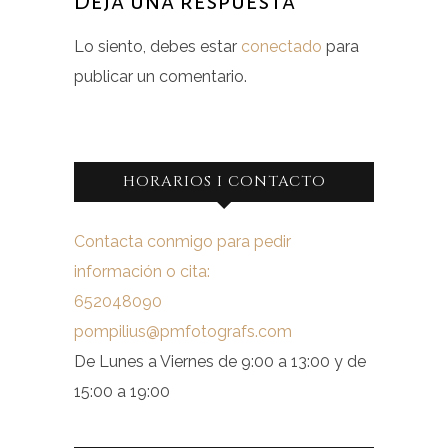
Deja una respuesta
Lo siento, debes estar
conectado
para
publicar un comentario.
HORARIOS I CONTACTO
Contacta conmigo para pedir
información o cita:
652048090
pompilius@pmfotografs.com
De Lunes a Viernes de 9:00 a 13:00 y de
15:00 a 19:00