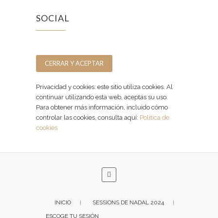
SOCIAL
Facebook
Instagram
Privacidad y cookies: este sitio utiliza cookies. Al
continuar utilizando esta web, aceptas su uso.
Para obtener más información, incluido cómo
controlar las cookies, consulta aquí:
Política de
cookies
INICIO
SESSIONS DE NADAL 2024
ESCOGE TU SESIÓN