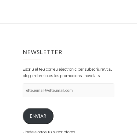
NEWSLETTER
Escriu el teu correu electronic per subscriure\'t al
blog i rebre totes les promocions i novetats.
elteuemail@elteumail.com
ENVIAR
Únete a otros 10 suscriptores