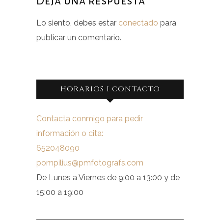
Deja una respuesta
Lo siento, debes estar
conectado
para
publicar un comentario.
HORARIOS I CONTACTO
Contacta conmigo para pedir
información o cita:
652048090
pompilius@pmfotografs.com
De Lunes a Viernes de 9:00 a 13:00 y de
15:00 a 19:00