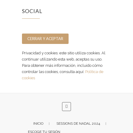
SOCIAL
Facebook
Instagram
Privacidad y cookies: este sitio utiliza cookies. Al
continuar utilizando esta web, aceptas su uso.
Para obtener más información, incluido cómo
controlar las cookies, consulta aquí:
Política de
cookies
INICIO
SESSIONS DE NADAL 2024
ESCOGE TU SESIÓN