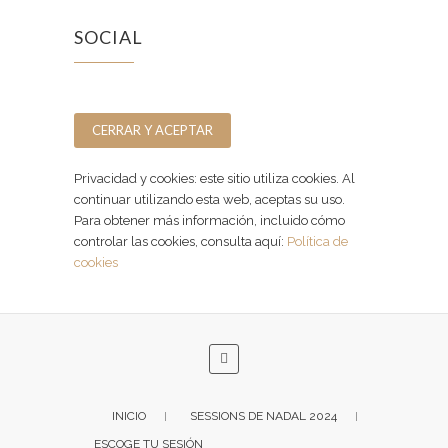
SOCIAL
Facebook
Instagram
Privacidad y cookies: este sitio utiliza cookies. Al
continuar utilizando esta web, aceptas su uso.
Para obtener más información, incluido cómo
controlar las cookies, consulta aquí:
Política de
cookies
INICIO
SESSIONS DE NADAL 2024
ESCOGE TU SESIÓN