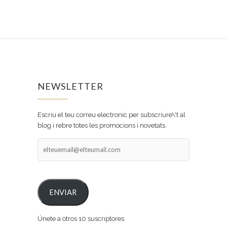
NEWSLETTER
Escriu el teu correu electronic per subscriure\'t al
blog i rebre totes les promocions i novetats.
elteuemail@elteumail.com
ENVIAR
Únete a otros 10 suscriptores