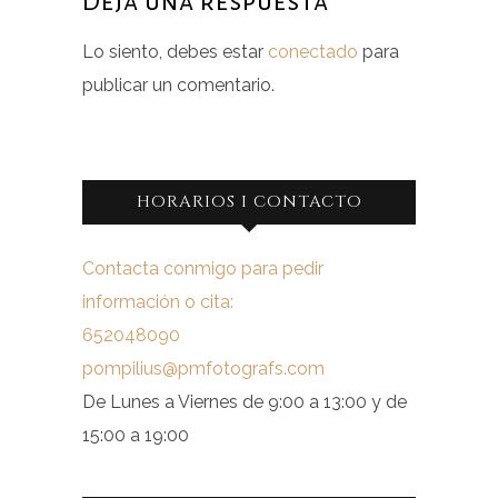
Deja una respuesta
Lo siento, debes estar
conectado
para
publicar un comentario.
HORARIOS I CONTACTO
Contacta conmigo para pedir
información o cita:
652048090
pompilius@pmfotografs.com
De Lunes a Viernes de 9:00 a 13:00 y de
15:00 a 19:00