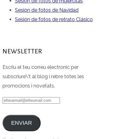
Sesión de fotos de mujercitas
Sesión de fotos de Navidad
Sesión de fotos de retrato Clásico
NEWSLETTER
Escriu el teu correu electronic per
subscriure\'t al blog i rebre totes les
promocions i novetats.
elteuemail@elteumail.com
ENVIAR