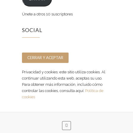
Únete a otros 10 suscriptores
SOCIAL
Facebook
Instagram
Privacidad y cookies: este sitio utiliza cookies. Al
continuar utilizando esta web, aceptas su uso.
Para obtener más información, incluido cómo
controlar las cookies, consulta aquí:
Política de
cookies