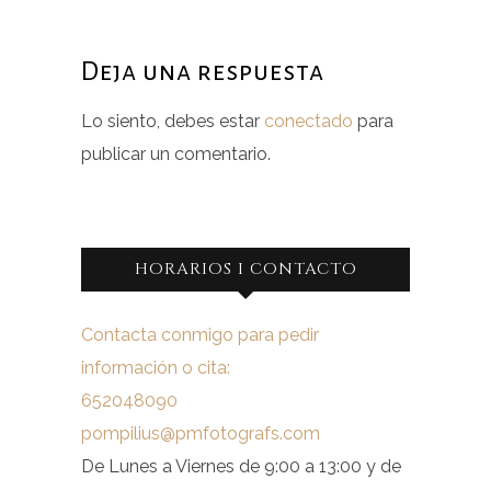
Deja una respuesta
Lo siento, debes estar
conectado
para
publicar un comentario.
HORARIOS I CONTACTO
Contacta conmigo para pedir
información o cita:
652048090
pompilius@pmfotografs.com
De Lunes a Viernes de 9:00 a 13:00 y de