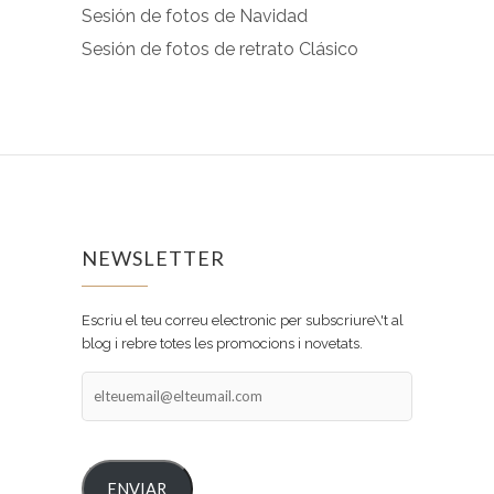
Sesión de fotos de Navidad
Sesión de fotos de retrato Clásico
NEWSLETTER
Escriu el teu correu electronic per subscriure\'t al
blog i rebre totes les promocions i novetats.
elteuemail@elteumail.com
ENVIAR