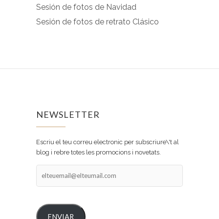
Sesión de fotos de Navidad
Sesión de fotos de retrato Clásico
NEWSLETTER
Escriu el teu correu electronic per subscriure\'t al
blog i rebre totes les promocions i novetats.
elteuemail@elteumail.com
ENVIAR