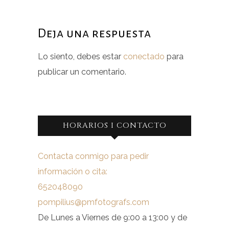
Deja una respuesta
Lo siento, debes estar
conectado
para
publicar un comentario.
HORARIOS I CONTACTO
Contacta conmigo para pedir
información o cita:
652048090
pompilius@pmfotografs.com
De Lunes a Viernes de 9:00 a 13:00 y de