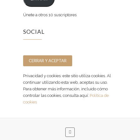
Únete a otros 10 suscriptores
SOCIAL
Facebook
Instagram
Privacidad y cookies: este sitio utiliza cookies. Al
continuar utilizando esta web, aceptas su uso.
Para obtener más información, incluido cómo
controlar las cookies, consulta aquí:
Política de
cookies