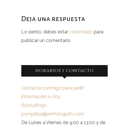
Deja una respuesta
Lo siento, debes estar
conectado
para
publicar un comentario.
HORARIOS I CONTACTO
Contacta conmigo para pedir
información o cita:
652048090
pompilius@pmfotografs.com
De Lunes a Viernes de 9:00 a 13:00 y de