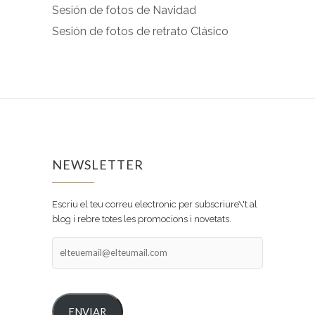
Sesión de fotos de Navidad
Sesión de fotos de retrato Clásico
NEWSLETTER
Escriu el teu correu electronic per subscriure\'t al
blog i rebre totes les promocions i novetats.
elteuemail@elteumail.com
ENVIAR