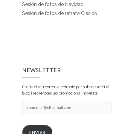
Sesión de fotos de Navidad
Sesión de fotos de retrato Clásico
NEWSLETTER
Escriu el teu correu electronic per subscriure\'t al
blog i rebre totes les promocions i novetats.
elteuemail@elteumail.com
ENVIAR