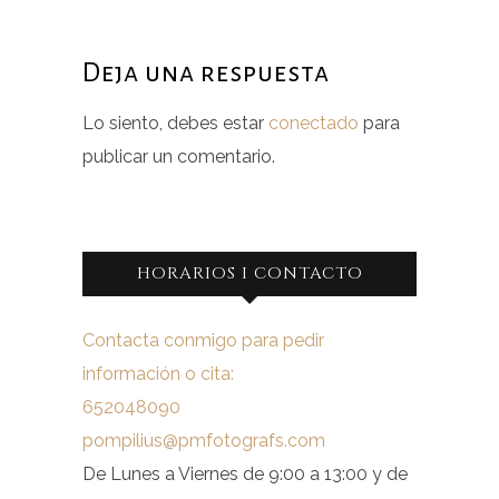
Deja una respuesta
Lo siento, debes estar
conectado
para
publicar un comentario.
HORARIOS I CONTACTO
Contacta conmigo para pedir
información o cita:
652048090
pompilius@pmfotografs.com
De Lunes a Viernes de 9:00 a 13:00 y de