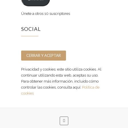
Únete a otros 10 suscriptores
SOCIAL
Facebook
Instagram
Privacidad y cookies: este sitio utiliza cookies. Al
continuar utilizando esta web, aceptas su uso.
Para obtener más información, incluido cómo
controlar las cookies, consulta aquí:
Política de
cookies