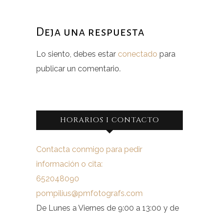
Deja una respuesta
Lo siento, debes estar
conectado
para
publicar un comentario.
HORARIOS I CONTACTO
Contacta conmigo para pedir
información o cita:
652048090
pompilius@pmfotografs.com
De Lunes a Viernes de 9:00 a 13:00 y de