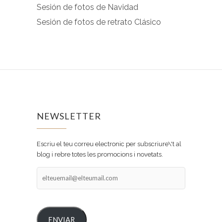
Sesión de fotos de Navidad
Sesión de fotos de retrato Clásico
NEWSLETTER
Escriu el teu correu electronic per subscriure\'t al
blog i rebre totes les promocions i novetats.
elteuemail@elteumail.com
ENVIAR