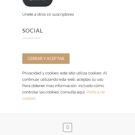
Únete a otros 10 suscriptores
SOCIAL
Facebook
Instagram
Privacidad y cookies: este sitio utiliza cookies. Al
continuar utilizando esta web, aceptas su uso.
Para obtener más información, incluido cómo
controlar las cookies, consulta aquí:
Política de
cookies