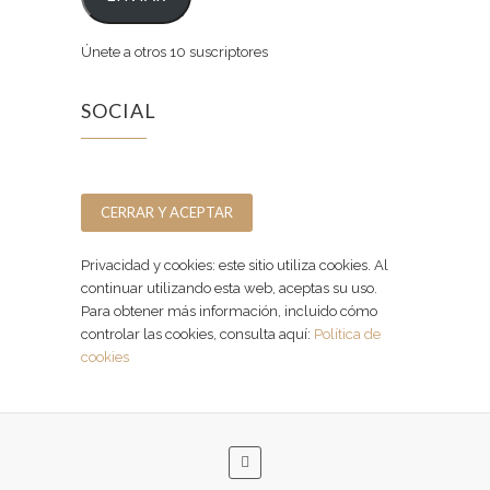
Únete a otros 10 suscriptores
SOCIAL
Facebook
Instagram
Privacidad y cookies: este sitio utiliza cookies. Al
continuar utilizando esta web, aceptas su uso.
Para obtener más información, incluido cómo
controlar las cookies, consulta aquí:
Política de
cookies