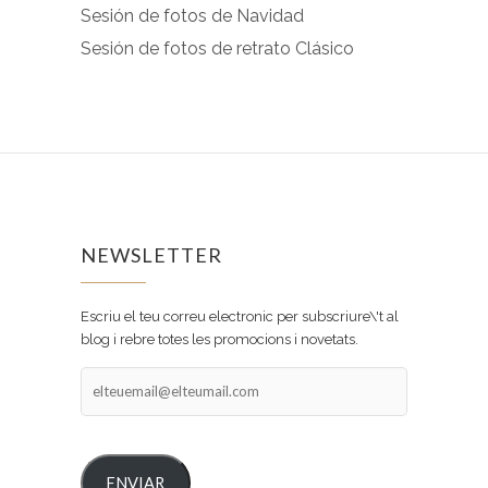
Sesión de fotos de Navidad
Sesión de fotos de retrato Clásico
NEWSLETTER
Escriu el teu correu electronic per subscriure\'t al
blog i rebre totes les promocions i novetats.
elteuemail@elteumail.com
ENVIAR