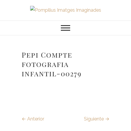
Saltar
al
Pompilius
FOTOGRAFO DE NIÑOS, BEBES,
contenido
NEWBORN I FAMILIA
Imatges
Imaginades
Pepi Compte
fotografia
infantil-00279
← Anterior
Siguiente →