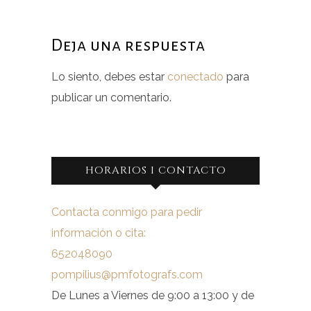
Deja una respuesta
Lo siento, debes estar
conectado
para
publicar un comentario.
HORARIOS I CONTACTO
Contacta conmigo para pedir
información o cita:
652048090
pompilius@pmfotografs.com
De Lunes a Viernes de 9:00 a 13:00 y de