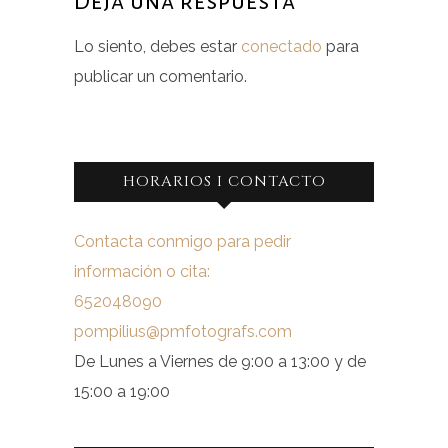
Deja una respuesta
Lo siento, debes estar
conectado
para
publicar un comentario.
HORARIOS I CONTACTO
Contacta conmigo para pedir
información o cita:
652048090
pompilius@pmfotografs.com
De Lunes a Viernes de 9:00 a 13:00 y de
15:00 a 19:00