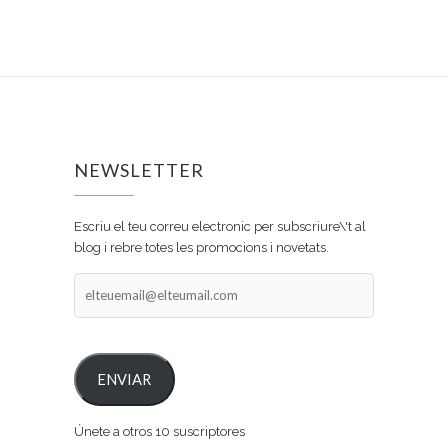
NEWSLETTER
Escriu el teu correu electronic per subscriure\'t al
blog i rebre totes les promocions i novetats.
elteuemail@elteumail.com
ENVIAR
Únete a otros 10 suscriptores