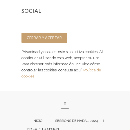
SOCIAL
Facebook
Instagram
Privacidad y cookies: este sitio utiliza cookies. Al
continuar utilizando esta web, aceptas su uso.
Para obtener más información, incluido cómo
controlar las cookies, consulta aquí:
Política de
cookies
INICIO
SESSIONS DE NADAL 2024
ESCOGE TU SESIÓN