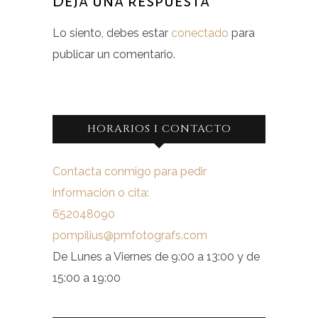
Deja una respuesta
Lo siento, debes estar
conectado
para
publicar un comentario.
HORARIOS I CONTACTO
Contacta conmigo para pedir
información o cita:
652048090
pompilius@pmfotografs.com
De Lunes a Viernes de 9:00 a 13:00 y de
15:00 a 19:00