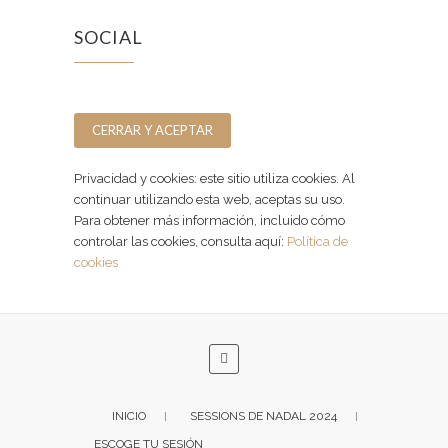
SOCIAL
Facebook
Instagram
Privacidad y cookies: este sitio utiliza cookies. Al
continuar utilizando esta web, aceptas su uso.
Para obtener más información, incluido cómo
controlar las cookies, consulta aquí:
Política de
cookies
INICIO
SESSIONS DE NADAL 2024
ESCOGE TU SESIÓN