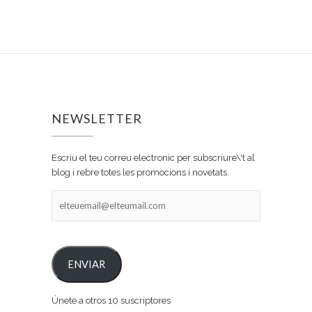
NEWSLETTER
Escriu el teu correu electronic per subscriure\'t al
blog i rebre totes les promocions i novetats.
elteuemail@elteumail.com
ENVIAR
Únete a otros 10 suscriptores