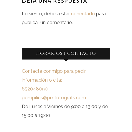
Deja una respuesta
Lo siento, debes estar
conectado
para
publicar un comentario.
HORARIOS I CONTACTO
Contacta conmigo para pedir
información o cita:
652048090
pompilius@pmfotografs.com
De Lunes a Viernes de 9:00 a 13:00 y de
15:00 a 19:00