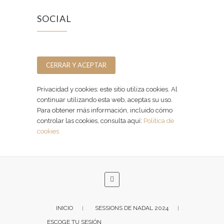
SOCIAL
Facebook
Instagram
Privacidad y cookies: este sitio utiliza cookies. Al
continuar utilizando esta web, aceptas su uso.
Para obtener más información, incluido cómo
controlar las cookies, consulta aquí:
Política de
cookies
INICIO
SESSIONS DE NADAL 2024
ESCOGE TU SESIÓN