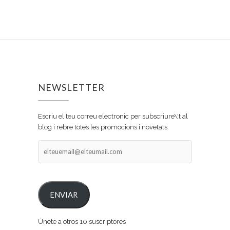
NEWSLETTER
Escriu el teu correu electronic per subscriure\'t al
blog i rebre totes les promocions i novetats.
elteuemail@elteumail.com
ENVIAR
Únete a otros 10 suscriptores