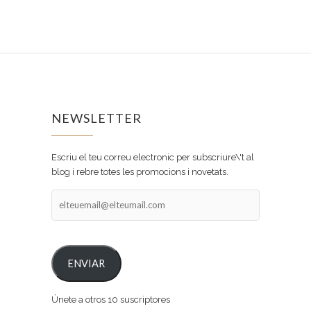
NEWSLETTER
Escriu el teu correu electronic per subscriure\'t al
blog i rebre totes les promocions i novetats.
elteuemail@elteumail.com
ENVIAR
Únete a otros 10 suscriptores