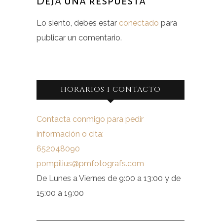
Deja una respuesta
Lo siento, debes estar
conectado
para
publicar un comentario.
HORARIOS I CONTACTO
Contacta conmigo para pedir
información o cita:
652048090
pompilius@pmfotografs.com
De Lunes a Viernes de 9:00 a 13:00 y de
15:00 a 19:00