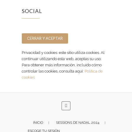
SOCIAL
Facebook
Instagram
Privacidad y cookies: este sitio utiliza cookies. Al
continuar utilizando esta web, aceptas su uso.
Para obtener más información, incluido cómo
controlar las cookies, consulta aquí:
Política de
cookies
INICIO
SESSIONS DE NADAL 2024
ESCOGE TU SESIÓN