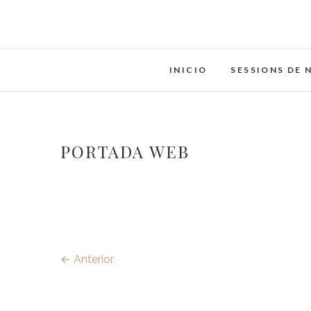
Saltar
al
contenido
INICIO
SESSIONS DE 
PORTADA WEB
← Anterior