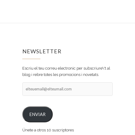
NEWSLETTER
Escriu el teu correu electronic per subscriure\'t al
blog i rebre totes les promocions i novetats.
elteuemail@elteumail.com
ENVIAR
Únete a otros 10 suscriptores