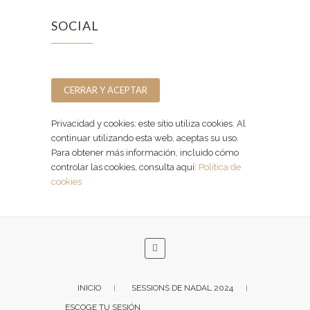
SOCIAL
Facebook
Instagram
Privacidad y cookies: este sitio utiliza cookies. Al
continuar utilizando esta web, aceptas su uso.
Para obtener más información, incluido cómo
controlar las cookies, consulta aquí:
Política de
cookies
INICIO
SESSIONS DE NADAL 2024
ESCOGE TU SESIÓN