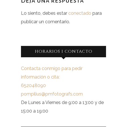
Deja una respuesta
Lo siento, debes estar
conectado
para
publicar un comentario.
HORARIOS I CONTACTO
Contacta conmigo para pedir
información o cita:
652048090
pompilius@pmfotografs.com
De Lunes a Viernes de 9:00 a 13:00 y de
15:00 a 19:00