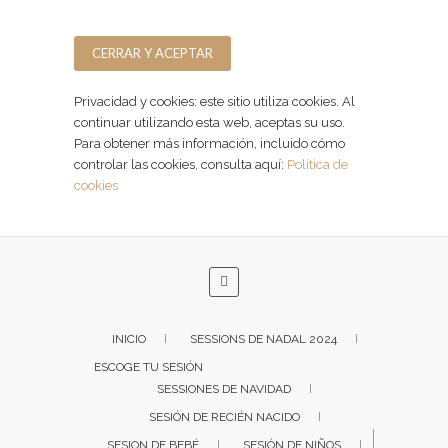
Facebook
Instagram
Privacidad y cookies: este sitio utiliza cookies. Al
continuar utilizando esta web, aceptas su uso.
Para obtener más información, incluido cómo
controlar las cookies, consulta aquí:
Política de
cookies
INICIO
SESSIONS DE NADAL 2024
ESCOGE TU SESIÓN
SESSIONES DE NAVIDAD
SESIÓN DE RECIÉN NACIDO
SESION DE BEBÉ
SESIÓN DE NIÑOS