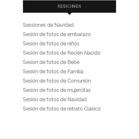
SESIONES
perfil
perfil
de
de
Sessiones de Navidad
facebook.com
instagram.com
Sesión de fotos de embarazo
en
en
Sesión de fotos de niños
Facebook
Instagram
Sesión de fotos de Recién Nacido
Sesion de fotos de Bebé
Sesión de fotos de Familia
Sesión de fotos de Comunión
Sesión de fotos de mujercitas
Sesión de fotos de Navidad
Sesión de fotos de retrato Clásico