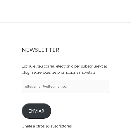
NEWSLETTER
Escriu el teu correu electronic per subscriure\'t al
blog i rebre totes les promocions i novetats.
elteuemail@elteumail.com
ENVIAR
Únete a otros 10 suscriptores