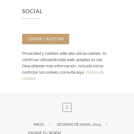
SOCIAL
Facebook
Instagram
Privacidad y cookies: este sitio utiliza cookies. Al
continuar utilizando esta web, aceptas su uso.
Para obtener más información, incluido cómo
controlar las cookies, consulta aquí:
Política de
cookies
INICIO
SESSIONS DE NADAL 2024
ESCOGE TU SESIÓN