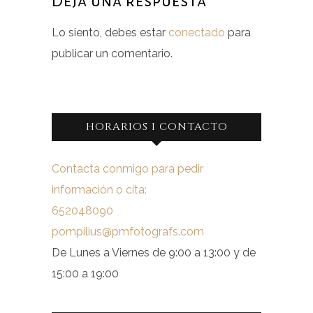
Deja una respuesta
Lo siento, debes estar
conectado
para
publicar un comentario.
HORARIOS I CONTACTO
Contacta conmigo para pedir
información o cita:
652048090
pompilius@pmfotografs.com
De Lunes a Viernes de 9:00 a 13:00 y de
15:00 a 19:00