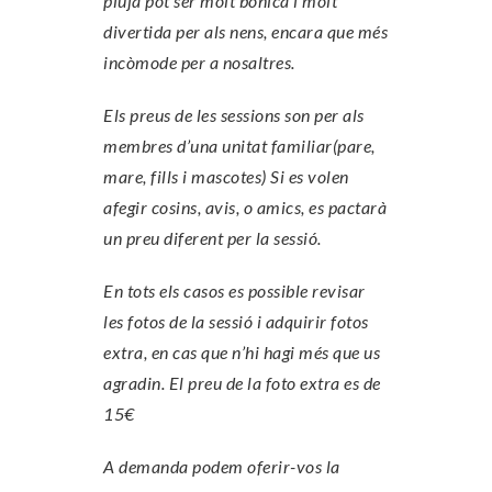
pluja pot ser molt bonica i molt
divertida per als nens, encara que més
incòmode per a nosaltres.
Els preus de les sessions son per als
membres d’una unitat familiar(pare,
mare, fills i mascotes) Si es volen
afegir cosins, avis, o amics, es pactarà
un preu diferent per la sessió.
En tots els casos es possible revisar
les fotos de la sessió i adquirir fotos
extra, en cas que n’hi hagi més que us
agradin. El preu de la foto extra es de
15€
A demanda podem oferir-vos la