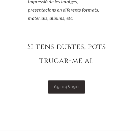
impressió de les imatges,
presentacions en diferents formats,
materials, albums, etc.
Si tens dubtes, pots
trucar-me al
652048090