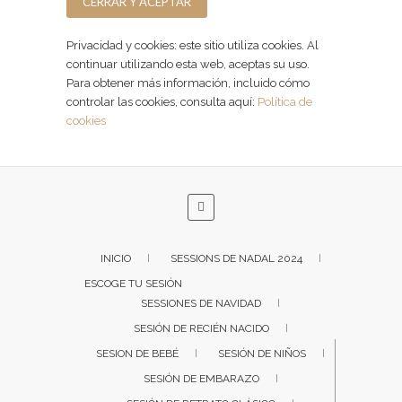
Privacidad y cookies: este sitio utiliza cookies. Al
continuar utilizando esta web, aceptas su uso.
Para obtener más información, incluido cómo
controlar las cookies, consulta aquí:
Política de
cookies
INICIO
SESSIONS DE NADAL 2024
ESCOGE TU SESIÓN
SESSIONES DE NAVIDAD
SESIÓN DE RECIÉN NACIDO
SESION DE BEBÉ
SESIÓN DE NIÑOS
SESIÓN DE EMBARAZO