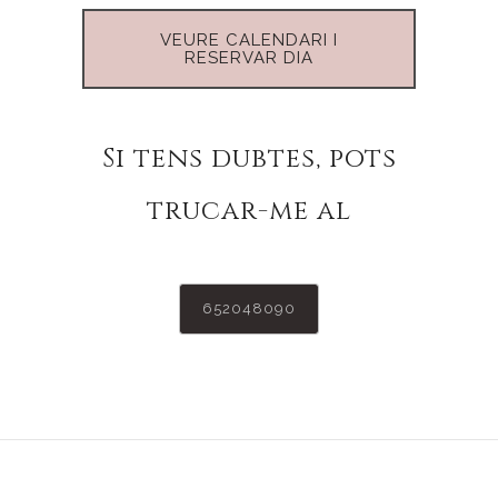
VEURE CALENDARI I
RESERVAR DIA
Si tens dubtes, pots
trucar-me al
652048090