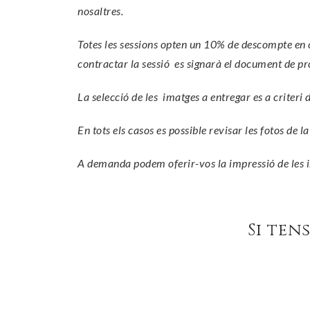
nosaltres.
Totes les sessions opten un 10% de descompte en ca
contractar la sessió es signarà el document de pro
La selecció de les imatges a entregar es a criteri 
En tots els casos es possible revisar les fotos de l
A demanda podem oferir-vos la impressió de les im
Si ten