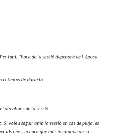
 Per tant, l’hora de la sessió dependrà de l’ època
no el temps de duració.
el dia abans de la sessió.
. Si voleu seguir amb la sessió en cas de pluja, es
per als nens, encara que més incòmode per a