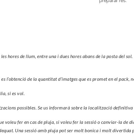
preparar res.
 les hores de llum, entre una i dues hores abans de la posta del sol.
ió es l’obtenció de la quantitat d’imatges que es promet en el pack, 
a, si es vol.
tzacions possibles. Se us informarà sobre la localització definitiva 
 voleu fer en cas de pluja, si voleu fer la sessió o canviar-la de dia
dequat. Una sessió amb pluja pot ser molt bonica i molt divertida 