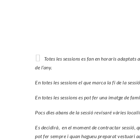
Totes les sessions es fan en horaris adaptats a
de l’any.
En totes les sessions el que marca la fi de la sess
En totes les sessions es pot fer una imatge de famili
Pocs dies abans de la sessió revisaré vàries locali
Es decidirà, en el moment de contractar sessió, que
pot fer sempre i quan hagueu preparat vestuari a