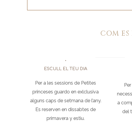
COM ES 
ESCULL EL TEU DIA
Per a les sessions de Petites
Per
princeses guardo en exlclusiva
necess
alguns caps de setmana de l’any.
a comp
Es reserven en dissabtes de
del 
primavera y estiu.