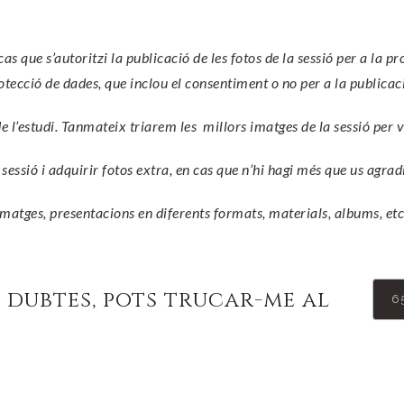
s que s’autoritzi la publicació de les fotos de la sessió per a la p
tecció de dades, que inclou el consentiment o no per a la publicaci
de l’estudi. Tanmateix triarem les millors imatges de la sessió per v
a sessió i adquirir fotos extra, en cas que n’hi hagi més que us agrad
atges, presentacions en diferents formats, materials, albums, etc
s dubtes, pots trucar-me al
6