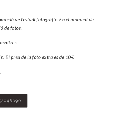
romoció de l’estudi fotográfic. En el moment de
ó de fotos.
osaltres.
in. El preu de la foto extra es de 10€
.
52048090