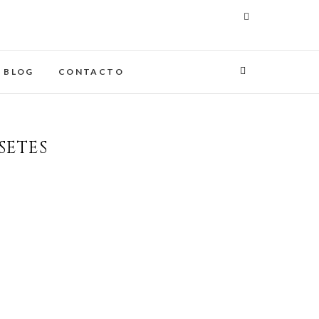
maginades
IA
BLOG
CONTACTO
SETES