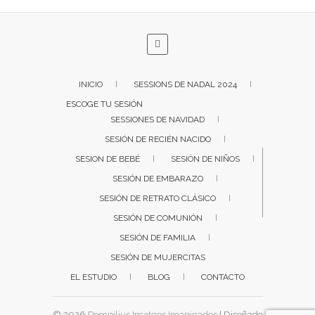
INICIO
SESSIONS DE NADAL 2024
ESCOGE TU SESIÓN
SESSIONES DE NAVIDAD
SESIÓN DE RECIÉN NACIDO
SESION DE BEBÉ
SESIÓN DE NIÑOS
SESIÓN DE EMBARAZO
SESIÓN DE RETRATO CLÁSICO
SESIÓN DE COMUNIÓN
SESIÓN DE FAMILIA
SESIÓN DE MUJERCITAS
EL ESTUDIO
BLOG
CONTACTO
© 2026
Pompilius Imatges Imaginades
| Diseñado