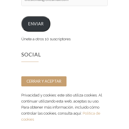
ENVIAR
Únete a otros 10 suscriptores
SOCIAL
Facebook
Instagram
Privacidad y cookies: este sitio utiliza cookies. Al
continuar utilizando esta web, aceptas su uso.
Para obtener más información, incluido cómo
controlar las cookies, consulta aquí:
Política de
cookies