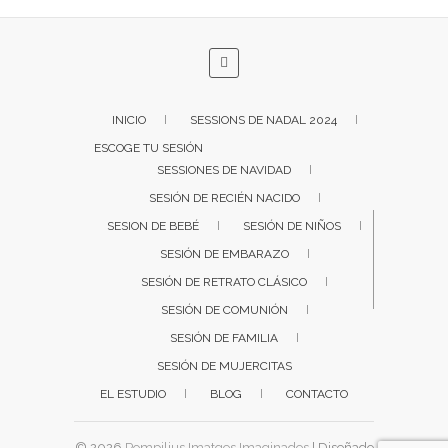
INICIO
SESSIONS DE NADAL 2024
ESCOGE TU SESIÓN
SESSIONES DE NAVIDAD
SESIÓN DE RECIÉN NACIDO
SESION DE BEBÉ
SESIÓN DE NIÑOS
SESIÓN DE EMBARAZO
SESIÓN DE RETRATO CLÁSICO
SESIÓN DE COMUNIÓN
SESIÓN DE FAMILIA
SESIÓN DE MUJERCITAS
EL ESTUDIO
BLOG
CONTACTO
© 2026
Pompilius Imatges Imaginades
| Diseñado