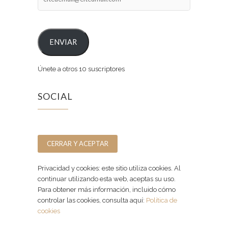
ENVIAR
Únete a otros 10 suscriptores
SOCIAL
Facebook
Instagram
Privacidad y cookies: este sitio utiliza cookies. Al
continuar utilizando esta web, aceptas su uso.
Para obtener más información, incluido cómo
controlar las cookies, consulta aquí:
Política de
cookies