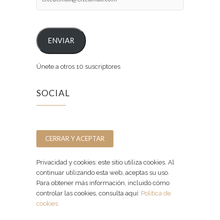
ENVIAR
Únete a otros 10 suscriptores
SOCIAL
Facebook
Instagram
Privacidad y cookies: este sitio utiliza cookies. Al
continuar utilizando esta web, aceptas su uso.
Para obtener más información, incluido cómo
controlar las cookies, consulta aquí:
Política de
cookies