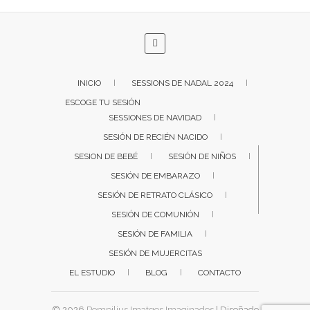
INICIO
SESSIONS DE NADAL 2024
ESCOGE TU SESIÓN
SESSIONES DE NAVIDAD
SESIÓN DE RECIÉN NACIDO
SESION DE BEBÉ
SESIÓN DE NIÑOS
SESIÓN DE EMBARAZO
SESIÓN DE RETRATO CLÁSICO
SESIÓN DE COMUNIÓN
SESIÓN DE FAMILIA
SESIÓN DE MUJERCITAS
EL ESTUDIO
BLOG
CONTACTO
© 2026
Pompilius Imatges Imaginades
| Diseñado