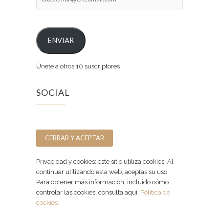
ENVIAR
Únete a otros 10 suscriptores
SOCIAL
Facebook
Instagram
Privacidad y cookies: este sitio utiliza cookies. Al
continuar utilizando esta web, aceptas su uso.
Para obtener más información, incluido cómo
controlar las cookies, consulta aquí:
Política de
cookies