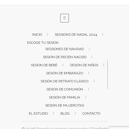
INICIO
SESSIONS DE NADAL 2024
ESCOGE TU SESIÓN
SESSIONES DE NAVIDAD
SESIÓN DE RECIÉN NACIDO
SESION DE BEBÉ
SESIÓN DE NIÑOS
SESIÓN DE EMBARAZO
SESIÓN DE RETRATO CLÁSICO
SESIÓN DE COMUNIÓN
SESIÓN DE FAMILIA
SESIÓN DE MUJERCITAS
EL ESTUDIO
BLOG
CONTACTO
© 2026
Pompilius Imatges Imaginades
| Diseñado