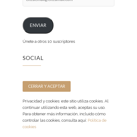
ENVIAR
Únete a otros 10 suscriptores
SOCIAL
Facebook
Instagram
Privacidad y cookies: este sitio utiliza cookies. Al
continuar utilizando esta web, aceptas su uso.
Para obtener más información, incluido cómo
controlar las cookies, consulta aquí:
Política de
cookies