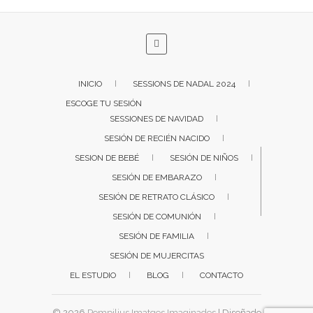
INICIO
SESSIONS DE NADAL 2024
ESCOGE TU SESIÓN
SESSIONES DE NAVIDAD
SESIÓN DE RECIÉN NACIDO
SESION DE BEBÉ
SESIÓN DE NIÑOS
SESIÓN DE EMBARAZO
SESIÓN DE RETRATO CLÁSICO
SESIÓN DE COMUNIÓN
SESIÓN DE FAMILIA
SESIÓN DE MUJERCITAS
EL ESTUDIO
BLOG
CONTACTO
© 2026
Pompilius Imatges Imaginades
| Diseñado