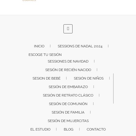
INICIO
SESSIONS DE NADAL 2024
ESCOGE TU SESIÓN
SESSIONES DE NAVIDAD
SESIÓN DE RECIÉN NACIDO
SESION DE BEBÉ
SESIÓN DE NIÑOS
SESIÓN DE EMBARAZO
SESIÓN DE RETRATO CLÁSICO
SESIÓN DE COMUNIÓN
SESIÓN DE FAMILIA
SESIÓN DE MUJERCITAS
EL ESTUDIO
BLOG
CONTACTO