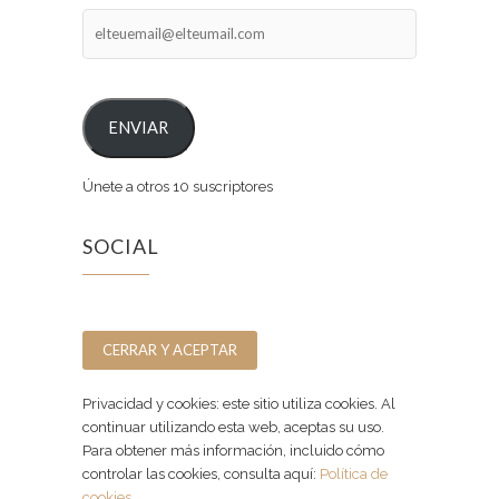
elteuemail@elteumail.com
ENVIAR
Únete a otros 10 suscriptores
SOCIAL
Facebook
Instagram
Privacidad y cookies: este sitio utiliza cookies. Al
continuar utilizando esta web, aceptas su uso.
Para obtener más información, incluido cómo
controlar las cookies, consulta aquí:
Política de
cookies