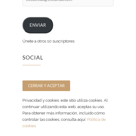
ENVIAR
Únete a otros 10 suscriptores
SOCIAL
Facebook
Instagram
Privacidad y cookies: este sitio utiliza cookies. Al
continuar utilizando esta web, aceptas su uso.
Para obtener más información, incluido cómo
controlar las cookies, consulta aquí:
Política de
cookies