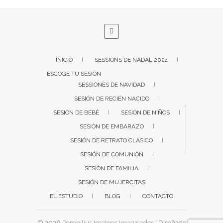
INICIO
SESSIONS DE NADAL 2024
ESCOGE TU SESIÓN
SESSIONES DE NAVIDAD
SESIÓN DE RECIÉN NACIDO
SESION DE BEBÉ
SESIÓN DE NIÑOS
SESIÓN DE EMBARAZO
SESIÓN DE RETRATO CLÁSICO
SESIÓN DE COMUNIÓN
SESIÓN DE FAMILIA
SESIÓN DE MUJERCITAS
EL ESTUDIO
BLOG
CONTACTO
© 2026
Pompilius Imatges Imaginades
| Diseñado