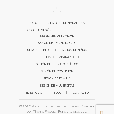
INICIO
SESSIONS DE NADAL 2024
ESCOGE TU SESIÓN
SESSIONES DE NAVIDAD
SESIÓN DE RECIÉN NACIDO
SESION DE BEBÉ
SESIÓN DE NIÑOS
SESIÓN DE EMBARAZO
SESIÓN DE RETRATO CLÁSICO
SESIÓN DE COMUNIÓN
SESIÓN DE FAMILIA
SESIÓN DE MUJERCITAS
EL ESTUDIO
BLOG
CONTACTO
© 2026
Pompilius Imatges Imaginades
| Diseñado
por:
Theme Freesia
| Funciona gracias a: