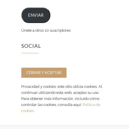
ENVIAR
Únete a otros 10 suscriptores
SOCIAL
Facebook
Instagram
Privacidad y cookies: este sitio utiliza cookies. Al
continuar utilizando esta web, aceptas su uso.
Para obtener más información, incluido cómo
controlar las cookies, consulta aquí:
Política de
cookies