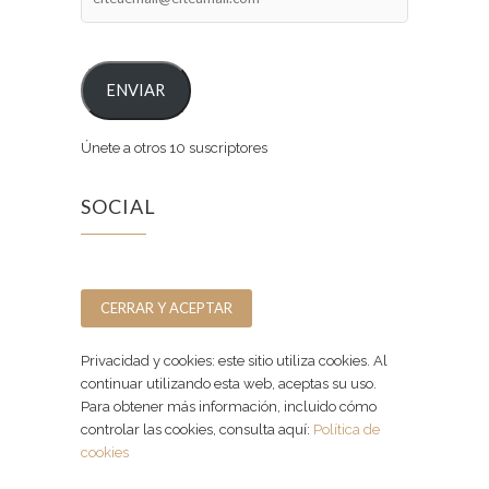
ENVIAR
Únete a otros 10 suscriptores
SOCIAL
Facebook
Instagram
Privacidad y cookies: este sitio utiliza cookies. Al
continuar utilizando esta web, aceptas su uso.
Para obtener más información, incluido cómo
controlar las cookies, consulta aquí:
Política de
cookies