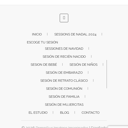
INICIO
SESSIONS DE NADAL 2024
ESCOGE TU SESIÓN
SESSIONES DE NAVIDAD
SESIÓN DE RECIÉN NACIDO
SESION DE BEBÉ
SESIÓN DE NIÑOS
SESIÓN DE EMBARAZO
SESIÓN DE RETRATO CLÁSICO
SESIÓN DE COMUNIÓN
SESIÓN DE FAMILIA
SESIÓN DE MUJERCITAS
EL ESTUDIO
BLOG
CONTACTO
© 2026
Pompilius Imatges Imaginades
| Diseñado