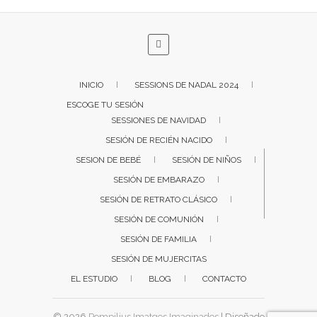
INICIO
SESSIONS DE NADAL 2024
ESCOGE TU SESIÓN
SESSIONES DE NAVIDAD
SESIÓN DE RECIÉN NACIDO
SESION DE BEBÉ
SESIÓN DE NIÑOS
SESIÓN DE EMBARAZO
SESIÓN DE RETRATO CLÁSICO
SESIÓN DE COMUNIÓN
SESIÓN DE FAMILIA
SESIÓN DE MUJERCITAS
EL ESTUDIO
BLOG
CONTACTO
© 2026
Pompilius Imatges Imaginades
| Diseñado