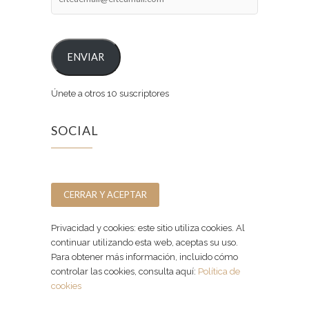
ENVIAR
Únete a otros 10 suscriptores
SOCIAL
Facebook
Instagram
Privacidad y cookies: este sitio utiliza cookies. Al
continuar utilizando esta web, aceptas su uso.
Para obtener más información, incluido cómo
controlar las cookies, consulta aquí:
Política de
cookies