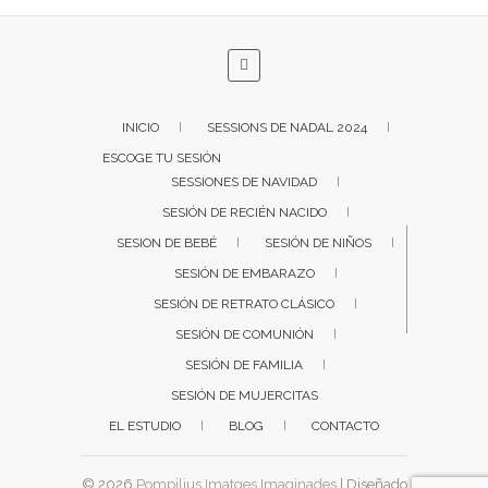
INICIO
SESSIONS DE NADAL 2024
ESCOGE TU SESIÓN
SESSIONES DE NAVIDAD
SESIÓN DE RECIÉN NACIDO
SESION DE BEBÉ
SESIÓN DE NIÑOS
SESIÓN DE EMBARAZO
SESIÓN DE RETRATO CLÁSICO
SESIÓN DE COMUNIÓN
SESIÓN DE FAMILIA
SESIÓN DE MUJERCITAS
EL ESTUDIO
BLOG
CONTACTO
© 2026
Pompilius Imatges Imaginades
| Diseñado