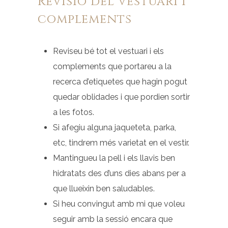
Revisió del vestuari i
complements
Reviseu bé tot el vestuari i els
complements que portareu a la
recerca d’etiquetes que hagin pogut
quedar oblidades i que pordien sortir
a les fotos.
Si afegiu alguna jaqueteta, parka,
etc, tindrem més varietat en el vestir.
Mantingueu la pell i els llavis ben
hidratats des d’uns dies abans per a
que llueixin ben saludables.
Si heu convingut amb mi que voleu
seguir amb la sessió encara que