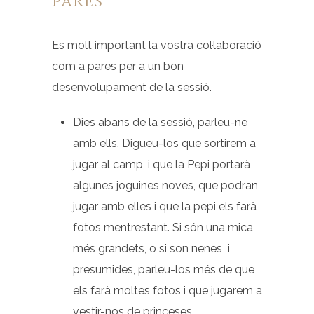
pares
Es molt important la vostra col·laboració
com a pares per a un bon
desenvolupament de la sessió.
Dies abans de la sessió, parleu-ne
amb ells. Digueu-los que sortirem a
jugar al camp, i que la Pepi portarà
algunes joguines noves, que podran
jugar amb elles i que la pepi els farà
fotos mentrestant. Si són una mica
més grandets, o si son nenes i
presumides, parleu-los més de que
els farà moltes fotos i que jugarem a
vestir-nos de princeses.