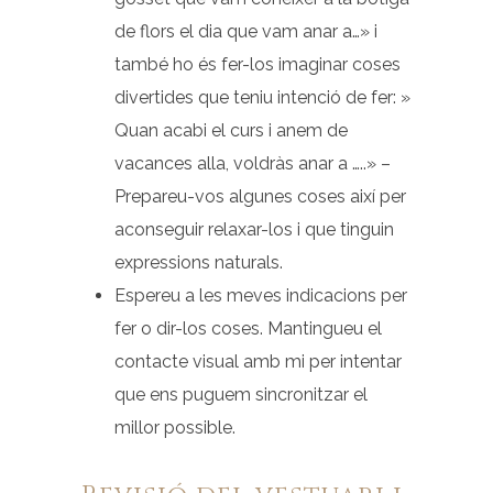
de flors el dia que vam anar a…» i
també ho és fer-los imaginar coses
divertides que teniu intenció de fer: »
Quan acabi el curs i anem de
vacances alla, voldràs anar a …..» –
Prepareu-vos algunes coses així per
aconseguir relaxar-los i que tinguin
expressions naturals.
Espereu a les meves indicacions per
fer o dir-los coses. Mantingueu el
contacte visual amb mi per intentar
que ens puguem sincronitzar el
millor possible.