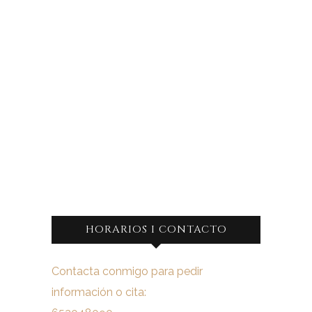
HORARIOS I CONTACTO
Contacta conmigo para pedir
información o cita: