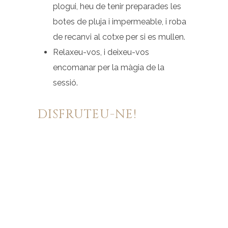
plogui, heu de tenir preparades les
botes de pluja i impermeable, i roba
de recanvi al cotxe per si es mullen.
Relaxeu-vos, i deixeu-vos
encomanar per la màgia de la
sessió.
DISFRUTEU-NE!