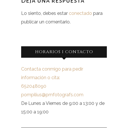
Deja una respuesta
Lo siento, debes estar
conectado
para
publicar un comentario.
HORARIOS I CONTACTO
Contacta conmigo para pedir
información o cita:
652048090
pompilius@pmfotografs.com
De Lunes a Viernes de 9:00 a 13:00 y de
15:00 a 19:00