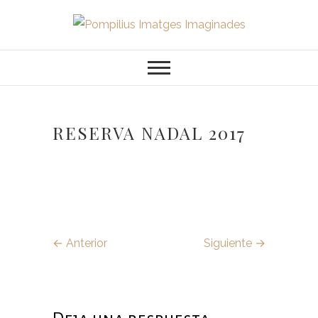
Saltar
al
Pompilius
FOTOGRAFO DE NIÑOS, BEBES,
contenido
NEWBORN I FAMILIA
Imatges
Imaginades
RESERVA NADAL 2017
← Anterior
Siguiente →