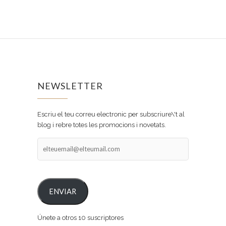
NEWSLETTER
Escriu el teu correu electronic per subscriure\'t al
blog i rebre totes les promocions i novetats.
elteuemail@elteumail.com
ENVIAR
Únete a otros 10 suscriptores