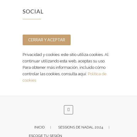
SOCIAL
Facebook
Instagram
Privacidad y cookies: este sitio utiliza cookies. Al
continuar utilizando esta web, aceptas su uso.
Para obtener más información, incluido cómo
controlar las cookies, consulta aquí:
Política de
cookies
INICIO
SESSIONS DE NADAL 2024
ESCOGE TU SESIÓN