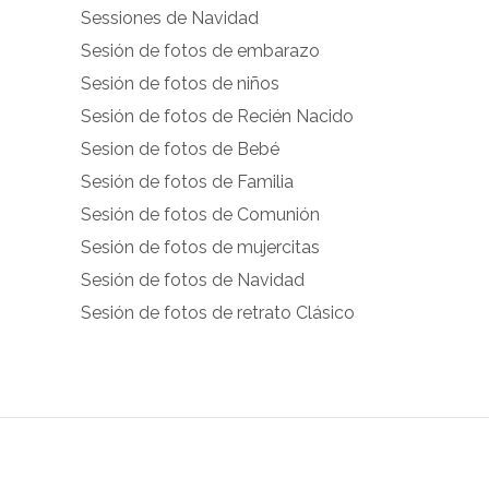
Sessiones de Navidad
facebook.com
instagram.com
Sesión de fotos de embarazo
en
en
Sesión de fotos de niños
Facebook
Instagram
Sesión de fotos de Recién Nacido
Sesion de fotos de Bebé
Sesión de fotos de Familia
Sesión de fotos de Comunión
Sesión de fotos de mujercitas
Sesión de fotos de Navidad
Sesión de fotos de retrato Clásico