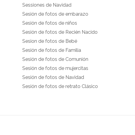
Sessiones de Navidad
facebook.com
instagram.com
Sesión de fotos de embarazo
en
en
Sesión de fotos de niños
Facebook
Instagram
Sesión de fotos de Recién Nacido
Sesion de fotos de Bebé
Sesión de fotos de Familia
Sesión de fotos de Comunión
Sesión de fotos de mujercitas
Sesión de fotos de Navidad
Sesión de fotos de retrato Clásico