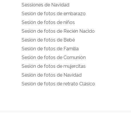
Sessiones de Navidad
facebook.com
instagram.com
Sesión de fotos de embarazo
en
en
Sesión de fotos de niños
Facebook
Instagram
Sesión de fotos de Recién Nacido
Sesion de fotos de Bebé
Sesión de fotos de Familia
Sesión de fotos de Comunión
Sesión de fotos de mujercitas
Sesión de fotos de Navidad
Sesión de fotos de retrato Clásico